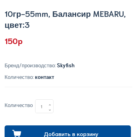
10гр-55mm, Балансир MEBARU,
цвет:3
150p
Бренд/производство:
Skyfish
Количество:
контакт
Количество
Добавить в корзину