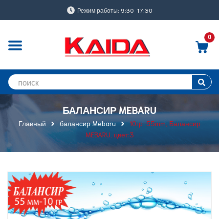
Режим работы: 9:30-17:30
0
БАЛАНСИР MEBARU
Главный
балансир Mebaru
10гр-55mm, Балансир
MEBARU, цвет:3