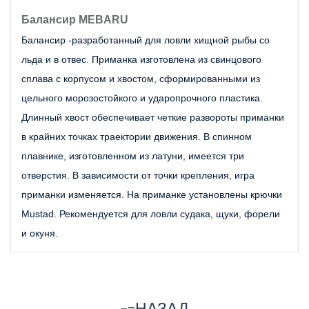
Балансир MEBARU
Балансир -разработанный для ловли хищной рыбы со 
льда и в отвес. Приманка изготовлена из свинцового 
сплава с корпусом и хвостом, сформированными из 
цельного морозостойкого и ударопрочного пластика. 
Длинный хвост обеспечивает четкие развороты приманки 
в крайних точках траектории движения. В спинном 
плавнике, изготовленном из латуни, имеется три 
отверстия. В зависимости от точки крепления, игра 
приманки изменяется. На приманке установлены крючки 
Mustad. Рекомендуется для ловли судака, щуки, форели 
и окуня.
-=НАЗАД