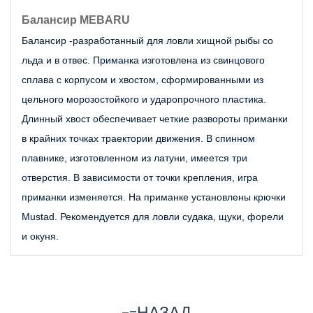
Балансир MEBARU
Балансир -разработанный для ловли хищной рыбы со 
льда и в отвес. Приманка изготовлена из свинцового 
сплава с корпусом и хвостом, сформированными из 
цельного морозостойкого и ударопрочного пластика. 
Длинный хвост обеспечивает четкие развороты приманки 
в крайних точках траектории движения. В спинном 
плавнике, изготовленном из латуни, имеется три 
отверстия. В зависимости от точки крепления, игра 
приманки изменяется. На приманке установлены крючки 
Mustad. Рекомендуется для ловли судака, щуки, форели 
и окуня.
-=НАЗАД