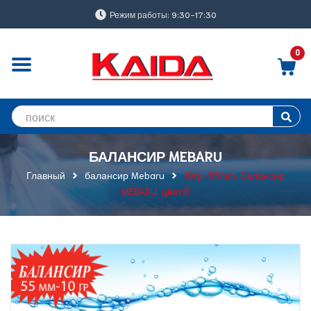
Режим работы: 9:30-17:30
0
БАЛАНСИР MEBARU
Главный
балансир Mebaru
10гр-55mm, Балансир
MEBARU, цвет:6