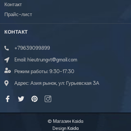
Контакт
Прайс-лист
КОНТАКТ
+79639099899
Email:
hieutrungvt@gmail.com
Режим работы:
9:30-17:30
Адрес: Азия рынок, ул: Гурьевская 3А
© Магазин Kaida
Design
Kaida