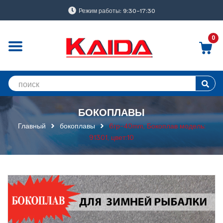
Режим работы: 9:30-17:30
0
БОКОПЛАВЫ
Главный
бокоплавы
6гр-40mm, Бокоплав модель:
91301, цвет:10