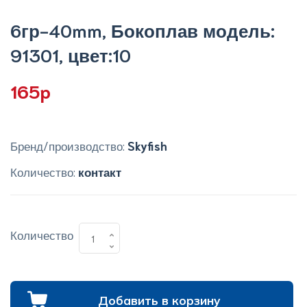
6гр-40mm, Бокоплав модель:
91301, цвет:10
165p
Бренд/производство:
Skyfish
Количество:
контакт
Количество
Добавить в корзину