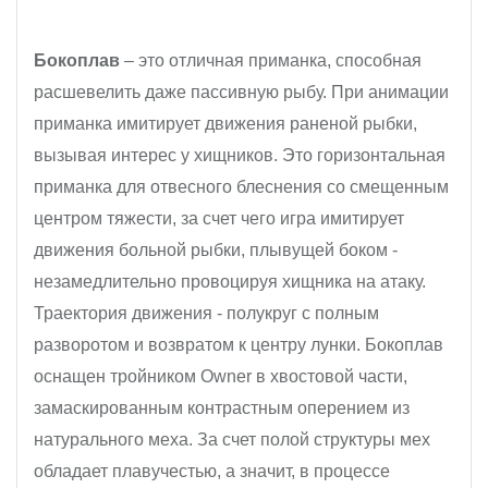
Бокоплав
– это отличная приманка, способная
расшевелить даже пассивную рыбу. При анимации
приманка имитирует движения раненой рыбки,
вызывая интерес у хищников. Это горизонтальная
приманка для отвесного блеснения со смещенным
центром тяжести, за счет чего игра имитирует
движения больной рыбки, плывущей боком -
незамедлительно провоцируя хищника на атаку.
Траектория движения - полукруг с полным
разворотом и возвратом к центру лунки. Бокоплав
оснащен тройником Owner в хвостовой части,
замаскированным контрастным оперением из
натурального меха. За счет полой структуры мех
обладает плавучестью, а значит, в процессе