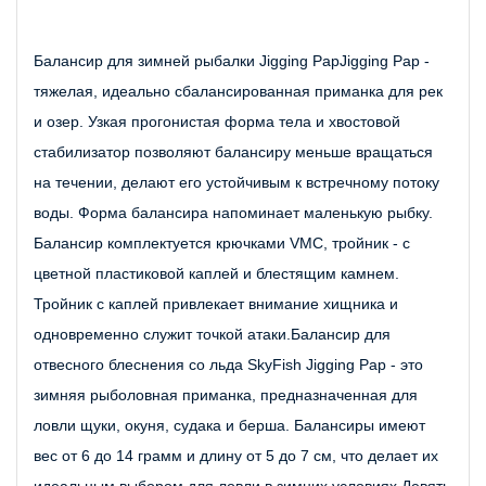
Балансир для зимней рыбалки Jigging PapJigging Pap - 
тяжелая, идеально сбалансированная приманка для рек 
и озер. Узкая прогонистая форма тела и хвостовой 
стабилизатор позволяют балансиру меньше вращаться 
на течении, делают его устойчивым к встречному потоку 
воды. Форма балансира напоминает маленькую рыбку. 
Балансир комплектуется крючками VMC, тройник - с 
цветной пластиковой каплей и блестящим камнем. 
Тройник с каплей привлекает внимание хищника и 
одновременно служит точкой атаки.Балансир для 
отвесного блеснения со льда SkyFish Jigging Pap - это 
зимняя рыболовная приманка, предназначенная для 
ловли щуки, окуня, судака и берша. Балансиры имеют 
вес от 6 до 14 грамм и длину от 5 до 7 см, что делает их 