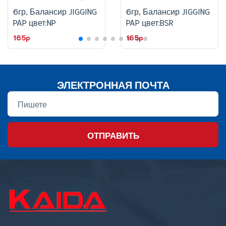
6гр, Балансир JIGGING
6гр, Балансир JIGGING
PAP цвет:NP
PAP цвет:BSR
165p
165p
ЭЛЕКТРОННАЯ ПОЧТА
ОТПРАВИТЬ