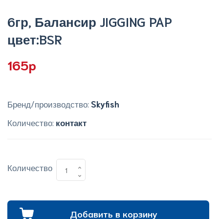
6гр, Балансир JIGGING PAP
цвет:BSR
165p
Бренд/производство:
Skyfish
Количество:
контакт
Количество
Добавить в корзину