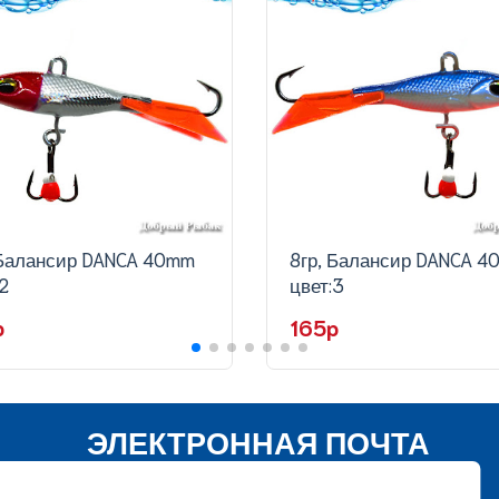
 Балансир DANCA 40mm
8гр, Балансир DANCA 
2
цвет:3
p
165p
ЭЛЕКТРОННАЯ ПОЧТА