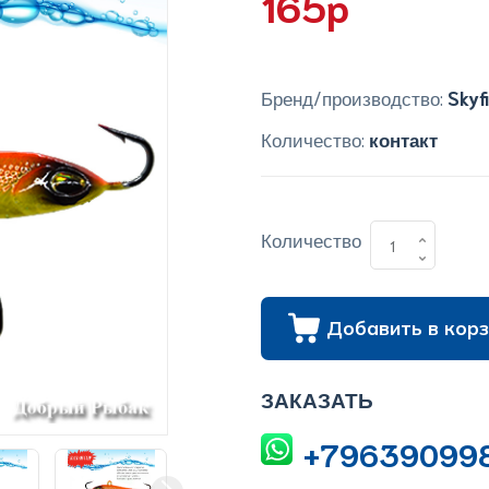
165p
Бренд/производство:
Skyf
Количество:
контакт
Количество
Добавить в корз
ЗАКАЗАТЬ
+79639099