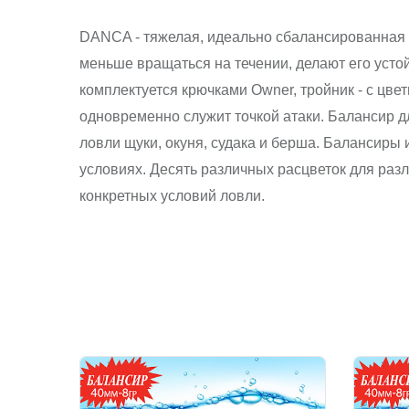
DANCA - тяжелая, идеально сбалансированная п
меньше вращаться на течении, делают его уст
комплектуется крючками Owner, тройник - с цв
одновременно служит точкой атаки. Балансир д
ловли щуки, окуня, судака и берша. Балансиры 
условиях. Десять различных расцветок для ра
конкретных условий ловли.