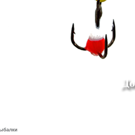
рыбалки