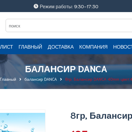
Режим работы: 9:30-17:30
ЛИСТ
ГЛАВНЫЙ
ДОСТАВКА
КОМПАНИЯ
НОВОС
БАЛАНСИР DANCA
Главный
балансир DANCA
8гр, Балансир DANCA 40mm цвет:
8гр, Баланси