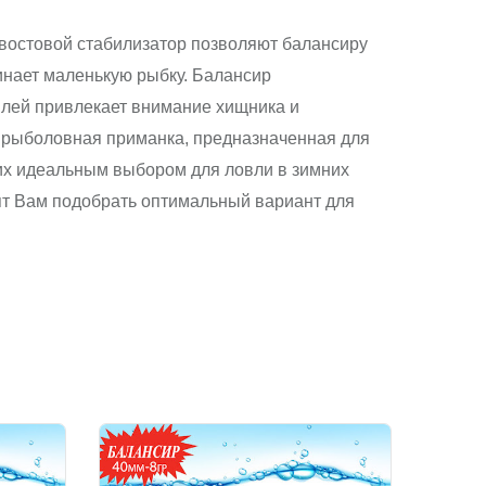
хвостовой стабилизатор позволяют балансиру
инает маленькую рыбку. Балансир
аплей привлекает внимание хищника и
яя рыболовная приманка, предназначенная для
т их идеальным выбором для ловли в зимних
ят Вам подобрать оптимальный вариант для