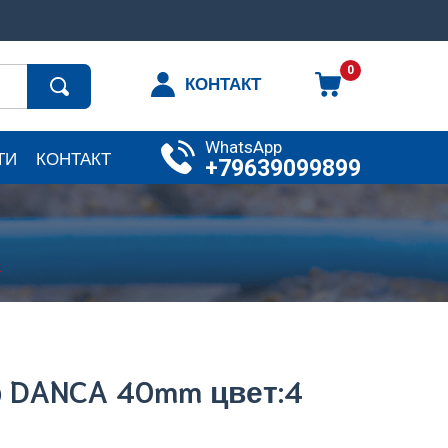
0
КОНТАКТ
WhatsApp
ТИ
КОНТАКТ
+79639099899
4
р DANCA 40mm цвет:4