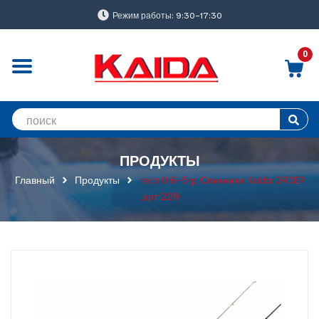
Режим работы: 9:30-17:30
0
ПРОДУКТЫ
Главный
Продукты
тест 0,6-5гр Спиннинг Kaida ORDER
,арт:229