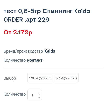
тест 0,6-5гр Спиннинг Kaida
ORDER ,арт:229
От 2.172p
Бренд/производство:
Kaida
Количество:
контакт
Выбор:
1.98M (2172P)
2.1M (2295P)
Количество