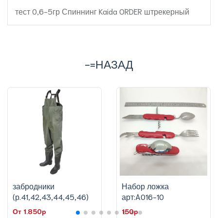
тест 0,6-5гр Спиннинг Kaida ORDER штрекерный
-=НАЗАД
забродники
Набор ложка
(р.41,42,43,44,45,46)
арт:A016-10
От 1.850p
150p