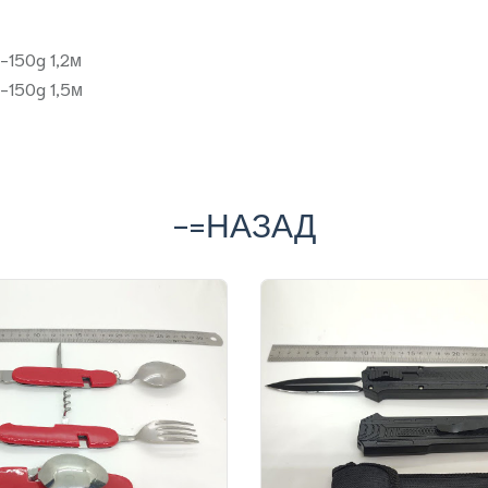
-150g 1,2м
-150g 1,5м
-=НАЗАД