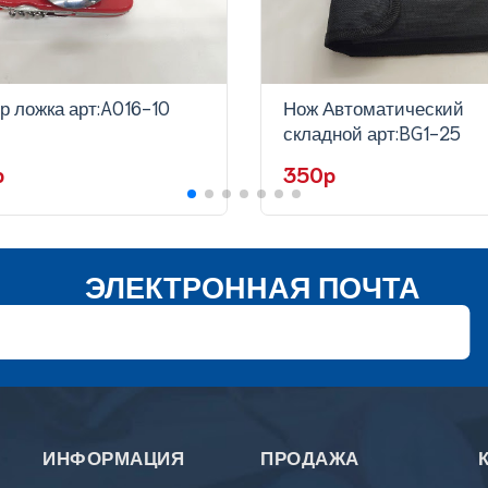
р ложка арт:A016-10
Нож Автоматический
складной арт:BG1-25
p
350p
ЭЛЕКТРОННАЯ ПОЧТА
ИНФОРМАЦИЯ
ПРОДАЖА