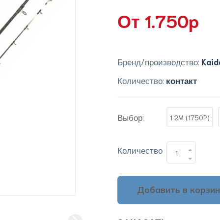
От 1.750p
Бренд/производство:
Kaid
Количество:
контакт
Выбор:
1.2M (1750P)
Количество
Добавить в корзин