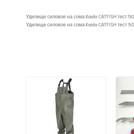
Удилище силовое на сома Kaida CATFISH тест 50
Удилище силовое на сома Kaida CATFISH тест 50