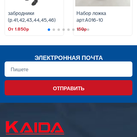
забродники
Набор ложка
(р.41,42,43,44,45,46)
арт:A016-10
От 1.850p
150p
ЭЛЕКТРОННАЯ ПОЧТА
ОТПРАВИТЬ