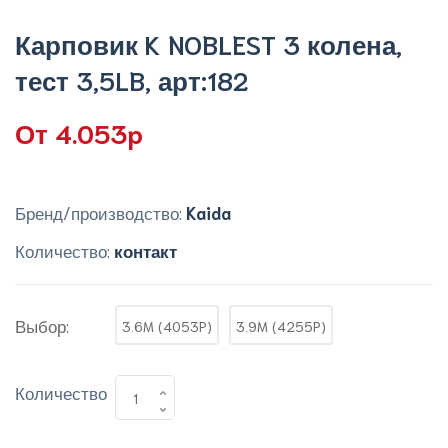
Карповик K NOBLEST 3 колена,
тест 3,5LB, арт:182
От 4.053p
Бренд/производство:
Kaida
Количество:
контакт
Выбор:
3.6M (4053P)
3.9M (4255P)
Количество