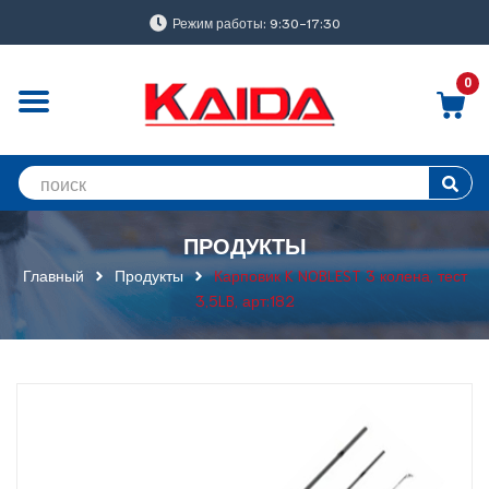
Режим работы: 9:30-17:30
0
ПРОДУКТЫ
Главный
Продукты
Карповик K NOBLEST 3 колена, тест
3,5LB, арт:182