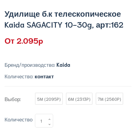
Удилище б.к телескопическое
Kaida SAGACITY 10-30g, арт:162
От 2.095p
Бренд/производство:
Kaida
Количество:
контакт
Выбор:
5M (2095P)
6M (2313P)
7M (2560P)
Количество