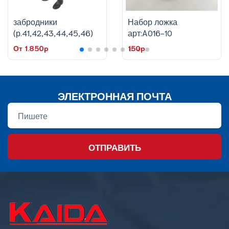
забродники
Набор ложка
(р.41,42,43,44,45,46)
арт:A016-10
От 1.850p
150p
ЭЛЕКТРОННАЯ ПОЧТА
ОТПРАВИТЬ