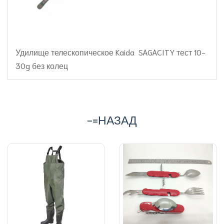
Удилище телескопическое Kaida SAGACITY тест 10-
30g без колец
-=НАЗАД