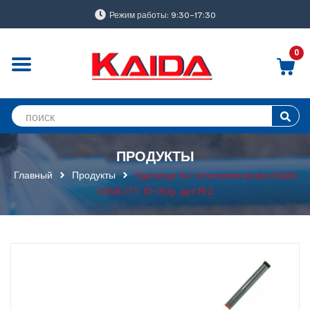
Режим работы: 9:30-17:30
0
ПРОДУКТЫ
Главный
Продукты
Удилище б.к телескопическое Kaida
SAGACITY 10-30g, арт:162