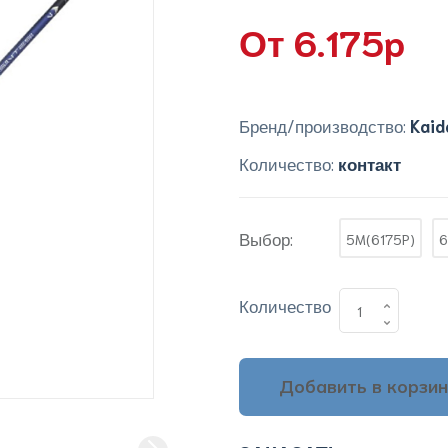
От 6.175p
Бренд/производство:
Kaid
Количество:
контакт
Выбор:
5M(6175P)
6
Количество
Добавить в корзин