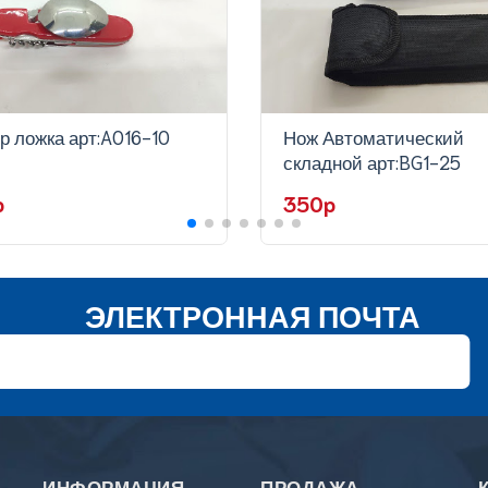
р ложка арт:A016-10
Нож Автоматический
складной арт:BG1-25
p
350p
ЭЛЕКТРОННАЯ ПОЧТА
ИНФОРМАЦИЯ
ПРОДАЖА