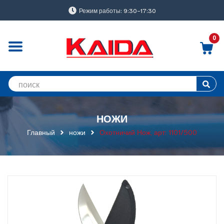
Режим работы: 9:30-17:30
0
НОЖИ
Главный
ножи
Охотничий Нож, арт: 1101/500