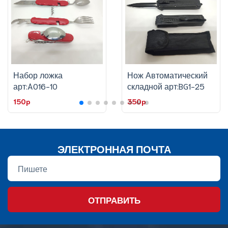
Набор ложка
Нож Автоматический
арт:A016-10
складной арт:BG1-25
150p
350p
ЭЛЕКТРОННАЯ ПОЧТА
ОТПРАВИТЬ