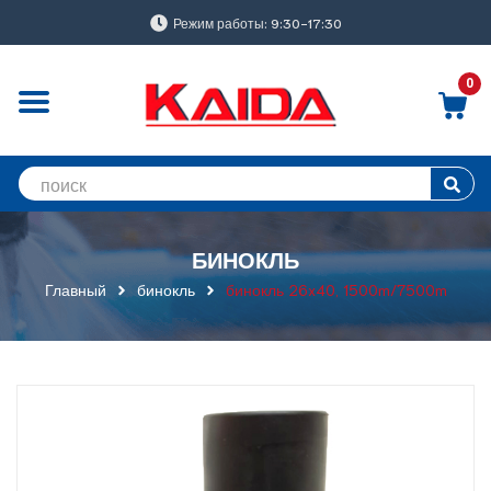
Режим работы: 9:30-17:30
0
БИНОКЛЬ
Главный
бинокль
бинокль 26x40, 1500m/7500m