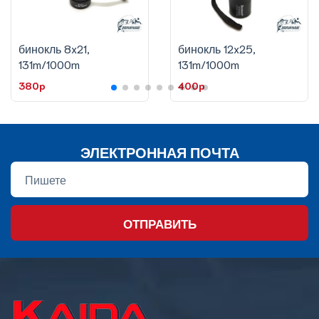
бинокль 8x21,
бинокль 12x25,
131m/1000m
131m/1000m
380p
400p
ЭЛЕКТРОННАЯ ПОЧТА
ОТПРАВИТЬ