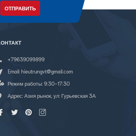
ОТПРАВИТЬ
КОНТАКТ
+79639099899
Email:
hieutrungvt@gmail.com
Режим работы:
9:30-17:30
Адрес: Азия рынок, ул: Гурьевская 3А