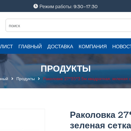
Режим работы: 9:30-17:30
ЛИСТ
ГЛАВНЫЙ
ДОСТАВКА
КОМПАНИЯ
НОВОС
ПРОДУКТЫ
вный
Продукты
Раколовка 27*35*3.5м квадратная, зеленая с
Раколовка 27
зеленая сетк