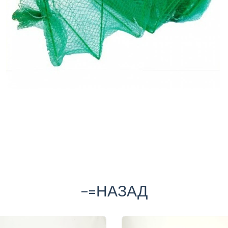
-=НАЗАД