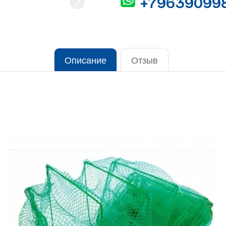
+79639099
Описание
Отзыв