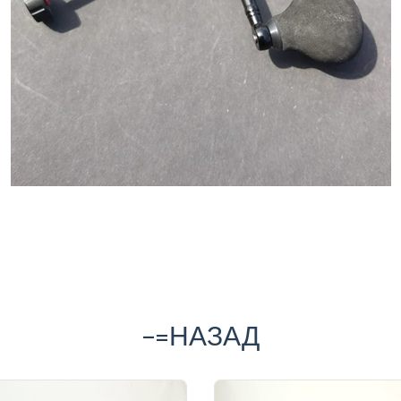
-=НАЗАД