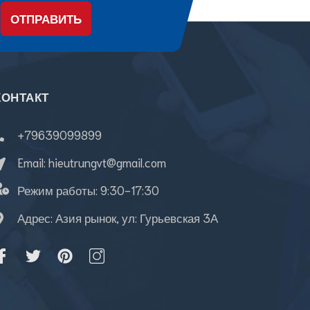
ОТПРАВИТЬ
КОНТАКТ
+79639099899
Email:
hieutrungvt@gmail.com
Режим работы:
9:30-17:30
Адрес: Азия рынок, ул: Гурьевская 3А