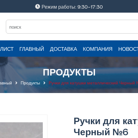
Режим работы: 9:30-17:30
ЛИСТ
ГЛАВНЫЙ
ДОСТАВКА
КОМПАНИЯ
НОВОС
ПРОДУКТЫ
авный
Продукты
Ручки для катушки металлический Черный
Ручки для ка
Черный №6