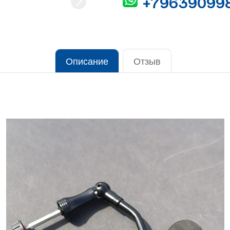
+79639099
Описание
Отзыв