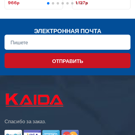
966p
1.127p
телескоп, KH83-45
телескоп,KH83-50
ЭЛЕКТРОННАЯ ПОЧТА
ОТПРАВИТЬ
Спасибо за заказ.