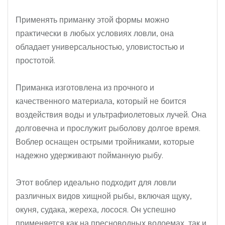
Применять приманку этой формы можно
практически в любых условиях ловли, она
обладает универсальностью, уловистостью и
простотой.
Приманка изготовлена из прочного и
качественного материала, который не боится
воздействия воды и ультрафиолетовых лучей. Она
долговечна и прослужит рыболову долгое время.
Воблер оснащен острыми тройниками, которые
надежно удерживают пойманную рыбу.
Этот воблер идеально подходит для ловли
различных видов хищной рыбы, включая щуку,
окуня, судака, жереха, лосося. Он успешно
применяется как на пресноводных водоемах, так и