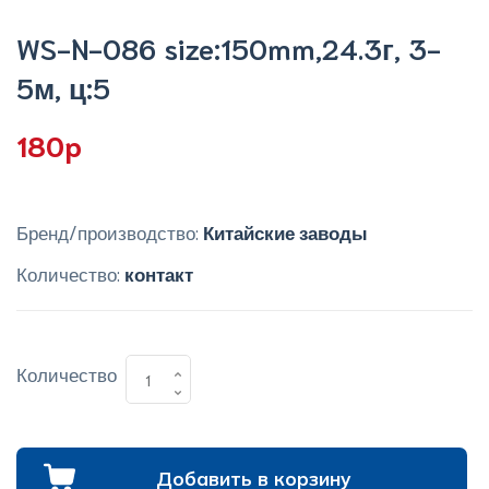
WS-N-086 size:150mm,24.3г, 3-
5м, ц:5
180p
Бренд/производство:
Китайские заводы
Количество:
контакт
Количество
Добавить в корзину