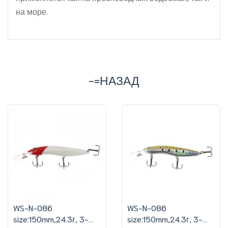
на море.
-=НАЗАД
WS-N-086
WS-N-086
size:150mm,24.3г, 3-
size:150mm,24.3г, 3-