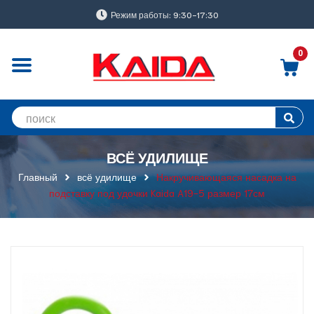
Режим работы: 9:30-17:30
0
ВСЁ УДИЛИЩЕ
Главный
всё удилище
Накручивающаяся насадка на
подставку под удочки Kaida A19-5 размер 17см