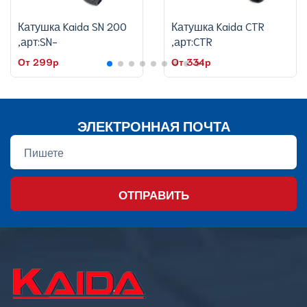
Катушка Kaida SN 200
Катушка Kaida CTR
,арт:SN-
,арт:CTR
От 299p
От 334p
ЭЛЕКТРОННАЯ ПОЧТА
ОТПРАВИТЬ