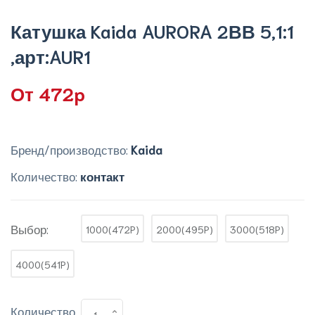
Катушка Kaida AURORA 2ВВ 5,1:1
,арт:AUR1
От 472p
Бренд/производство:
Kaida
Количество:
контакт
Выбор:
1000(472P)
2000(495P)
3000(518P)
4000(541P)
Количество