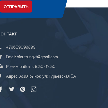
ОТПРАВИТЬ
КОНТАКТ
+79639099899
Email:
hieutrungvt@gmail.com
Режим работы:
9:30-17:30
Адрес: Азия рынок, ул: Гурьевская 3А