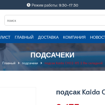
Режим работы: 9:30-17:30
ЛИСТ
ГЛАВНЫЙ
ДОСТАВКА
КОМПАНИЯ
НОВОС
ПОДСАЧЕКИ
Главный
подсачеки
подсак Kaida CH02-85 2.8м складной
подсак Kaida 