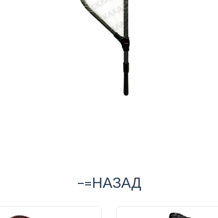
-=НАЗАД