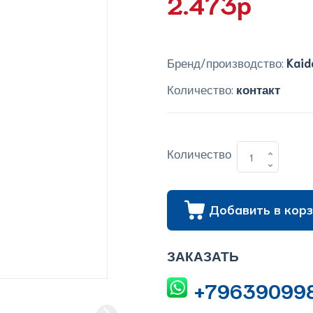
2.473p
Бренд/производство:
Kaid
Количество:
контакт
Количество
Добавить в корз
ЗАКАЗАТЬ
+79639099