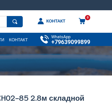
0
КОНТАКТ
WhatsApp
ТИ
КОНТАКТ
+79639099899
CH02-85 2.8м складной