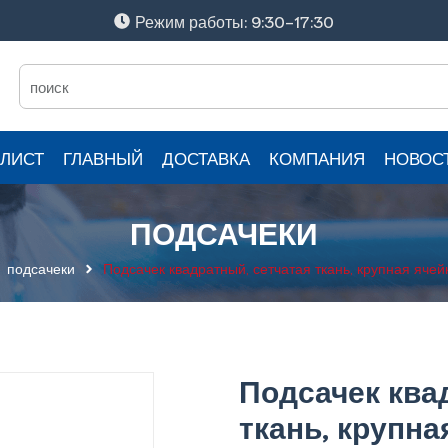
Режим работы: 9:30-17:30
ЛИСТ
ГЛАВНЫЙ
ДОСТАВКА
КОМПАНИЯ
НОВОС
ПОДСАЧЕКИ
подсачеки
Подсачек квадратный, сетчатая ткань, крупная ячей
Подсачек ква
ткань, крупна