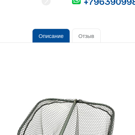
+79639099
Описание
Отзыв