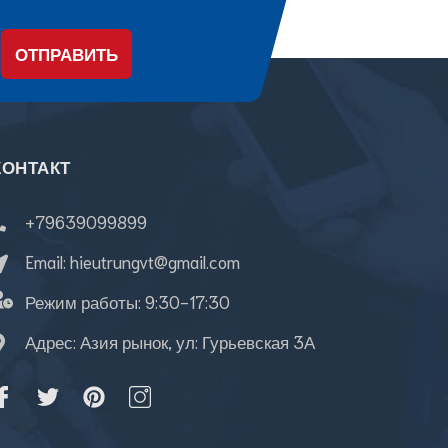
ОТПРАВИТЬ
КОНТАКТ
+79639099899
Email:
hieutrungvt@gmail.com
Режим работы:
9:30-17:30
Адрес: Азия рынок, ул: Гурьевская 3А