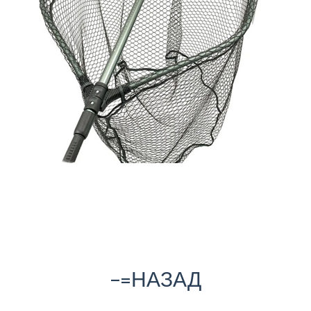
-=НАЗАД