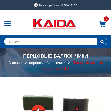
Режим работы: 9:30-17:30
0
ПЕРЦОВЫЕ БАЛЛОНЧИКИ
Главный
перцовые баллончики
Перцовый газовый
баллончик NATO