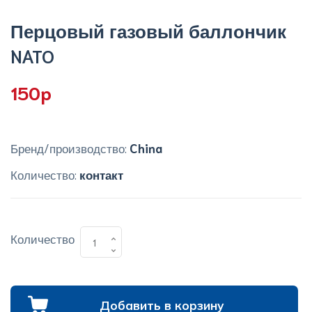
Перцовый газовый баллончик
NATO
150p
Бренд/производство:
China
Количество:
контакт
Количество
Добавить в корзину