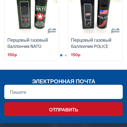
Перцовый газовый
Перцовый газовый
баллончик NATO
баллончик POLICE
150p
150p
ЭЛЕКТРОННАЯ ПОЧТА
ОТПРАВИТЬ