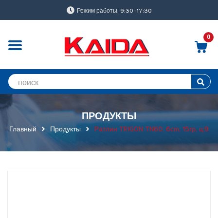
Режим работы: 9:30-17:30
0
ПРОДУКТЫ
Главный
Продукты
Ратлин TRIGON TN60, 6cm, 15гр, ц:9