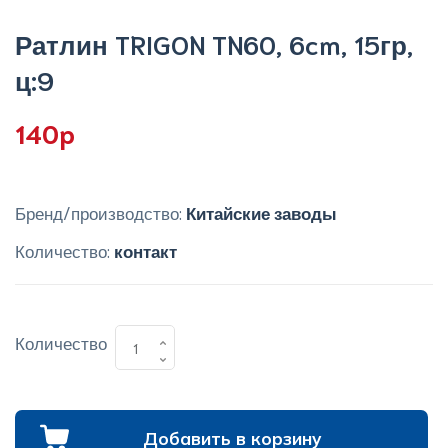
Ратлин TRIGON TN60, 6cm, 15гр,
ц:9
140p
Бренд/производство:
Китайские заводы
Количество:
контакт
Количество
Добавить в корзину