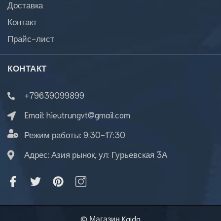
Доставка
Контакт
Прайс-лист
КОНТАКТ
+79639099899
Email:
hieutrungvt@gmail.com
Режим работы:
9:30-17:30
Адрес: Азия рынок, ул: Гурьевская 3А
© Магазин Kaida