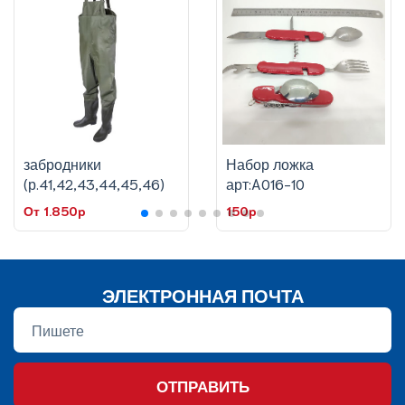
забродники
Набор ложка
(р.41,42,43,44,45,46)
арт:A016-10
От 1.850p
150p
ЭЛЕКТРОННАЯ ПОЧТА
ОТПРАВИТЬ