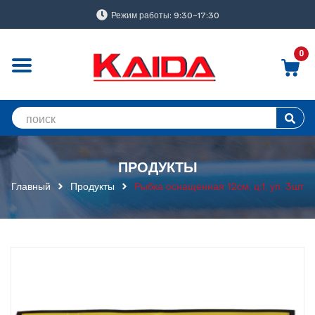
Режим работы: 9:30-17:30
0
ПРОДУКТЫ
Главный
Продукты
Рыбка оснащенная 12см, ц:1, уп. 3шт