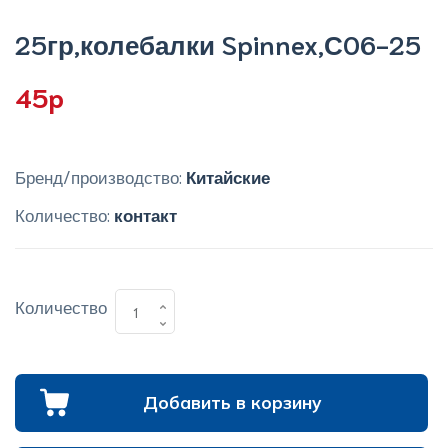
25гр,колебалки Spinnex,С06-25
45p
Бренд/производство:
Китайские
Количество:
контакт
Количество
Добавить в корзину