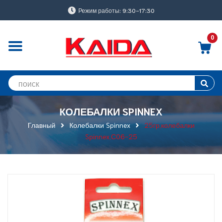
Режим работы: 9:30-17:30
0
КОЛЕБАЛКИ SPINNEX
Главный
Колебалки Spinnex
25гр,колебалки
Spinnex,С06-25