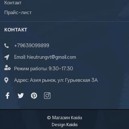
Контакт
Прайс-лист
КОНТАКТ
+79639099899
Email:
hieutrungvt@gmail.com
Режим работы:
9:30-17:30
Адрес: Азия рынок, ул: Гурьевская 3А
© Магазин Kaida
Design
Kaida