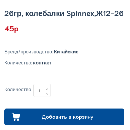
26гр, колебалки Spinnex,Ж12-26
45p
Бренд/производство:
Китайские
Количество:
контакт
Количество
Добавить в корзину