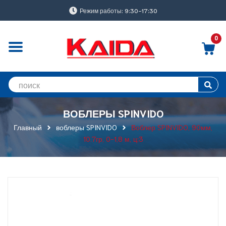
Режим работы: 9:30-17:30
0
ВОБЛЕРЫ SPINVIDO
Главный
воблеры SPINVIDO
Воблер SPINVIDO, 90мм,
10.7гр, 0-1,8 м, ц:3