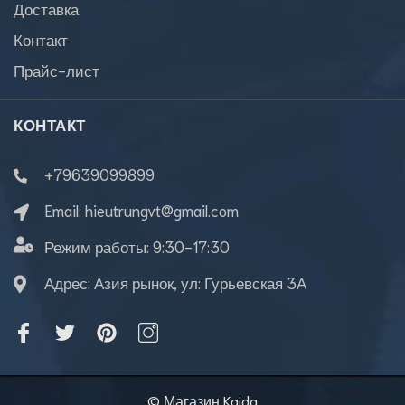
Доставка
Контакт
Прайс-лист
КОНТАКТ
+79639099899
Email:
hieutrungvt@gmail.com
Режим работы:
9:30-17:30
Адрес: Азия рынок, ул: Гурьевская 3А
© Магазин Kaida