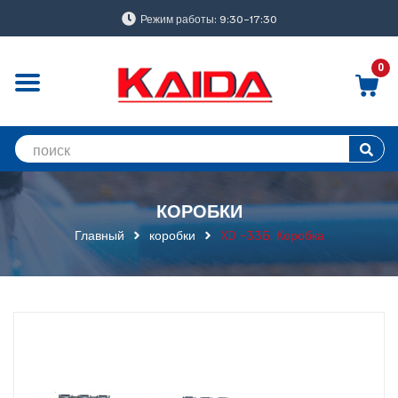
Режим работы: 9:30-17:30
0
КОРОБКИ
Главный
коробки
XD -33Б, Коробка