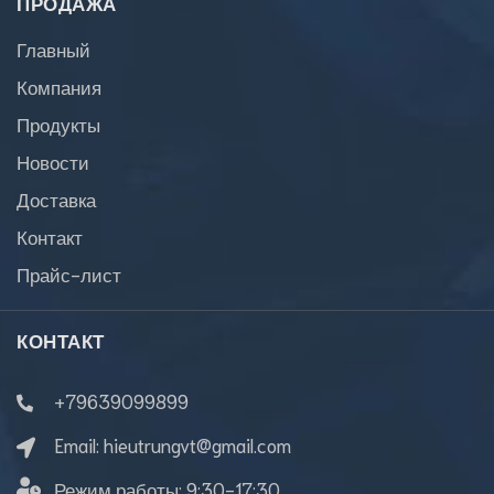
ПРОДАЖА
Главный
Компания
Продукты
Новости
Доставка
Контакт
Прайс-лист
КОНТАКТ
+79639099899
Email:
hieutrungvt@gmail.com
Режим работы:
9:30-17:30