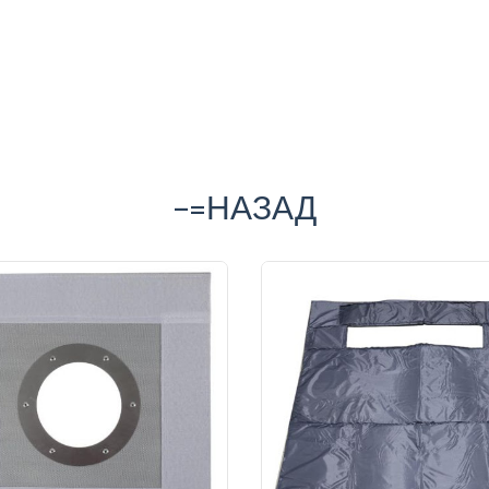
-=НАЗАД