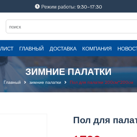
Режим работы: 9:30-17:30
ЛИСТ
ГЛАВНЫЙ
ДОСТАВКА
КОМПАНИЯ
НОВОС
ЗИМНИЕ ПАЛАТКИ
Главный
зимние палатки
Пол для палатки 200см*200см
Пол для пала