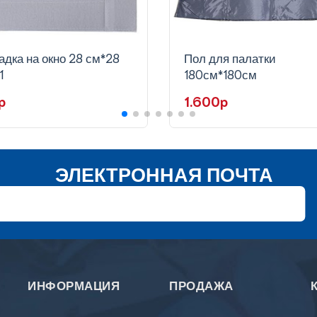
адка на окно 28 см*28
Пол для палатки
1
180см*180см
p
1.600p
ЭЛЕКТРОННАЯ ПОЧТА
ИНФОРМАЦИЯ
ПРОДАЖА