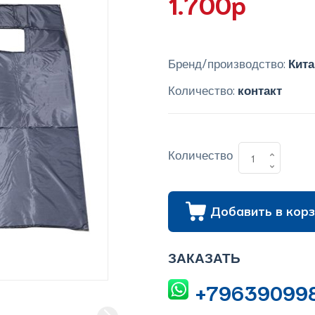
1.700p
Бренд/производство:
Кита
Количество:
контакт
Количество
Добавить в корз
ЗАКАЗАТЬ
+79639099