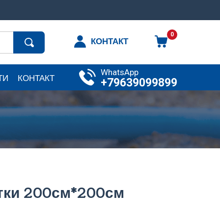
0
КОНТАКТ
WhatsApp
ТИ
КОНТАКТ
+79639099899
тки 200см*200см