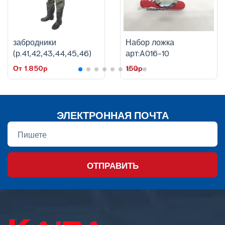
забродники
Набор ложка
(р.41,42,43,44,45,46)
арт:A016-10
От 1.850p
150p
ЭЛЕКТРОННАЯ ПОЧТА
ОТПРАВИТЬ