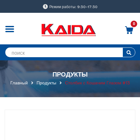
Режим работы: 9:30-17:30
0
ПРОДУКТЫ
Главный
Продукты
Столбик с Кошачим Глазом #13