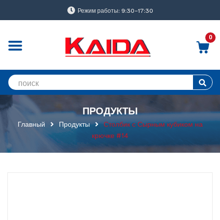
Режим работы: 9:30-17:30
0
ПРОДУКТЫ
Главный
Продукты
Столбик с Сырным кубиком на
крючке #14