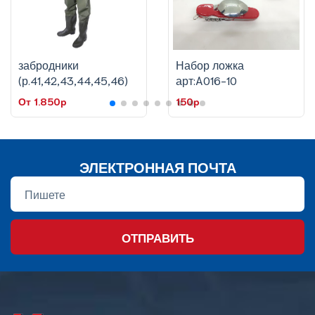
забродники
Набор ложка
(р.41,42,43,44,45,46)
арт:A016-10
От 1.850p
150p
ЭЛЕКТРОННАЯ ПОЧТА
ОТПРАВИТЬ