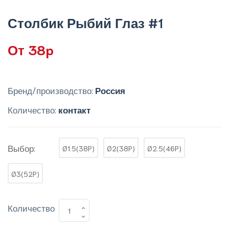
Столбик Рыбий Глаз #1
От 38p
Бренд/производство:
Россия
Количество:
контакт
Выбор:
Ø1.5(38P)
Ø2(38P)
Ø2.5(46P)
Ø3(52P)
Количество