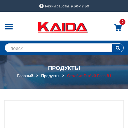
Режим работы: 9:30-17:30
0
ПРОДУКТЫ
Главный
Продукты
Столбик Рыбий Глаз #1