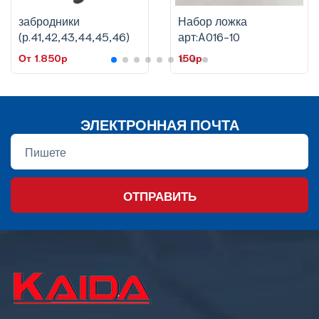
забродники
Набор ложка
(р.41,42,43,44,45,46)
арт:A016-10
От 1.850p
150p
ЭЛЕКТРОННАЯ ПОЧТА
ОТПРАВИТЬ