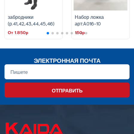
забродники
Набор ложка
(р.41,42,43,44,45,46)
арт:A016-10
От 1.850p
150p
ЭЛЕКТРОННАЯ ПОЧТА
ОТПРАВИТЬ