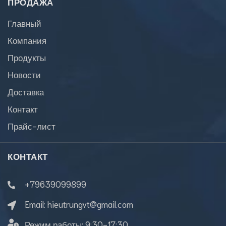
ПРОДАЖА
Главный
Компания
Продукты
Новости
Доставка
Контакт
Прайс-лист
КОНТАКТ
+79639099899
Email:
hieutrungvt@gmail.com
Режим работы:
9:30-17:30