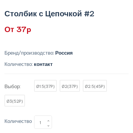
Столбик с Цепочкой #2
От 37p
Бренд/производство:
Россия
Количество:
контакт
Выбор:
Ø1.5(37P)
Ø2(37P)
Ø2.5(45P)
Ø3(52P)
Количество