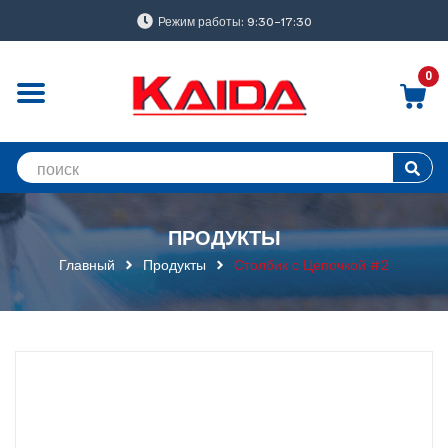
Режим работы: 9:30-17:30
0
ПРОДУКТЫ
Главный
Продукты
Столбик с Цепочкой #2