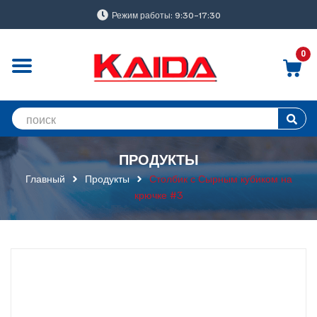
Режим работы: 9:30-17:30
0
ПРОДУКТЫ
Главный
Продукты
Столбик с Сырным кубиком на
крючке #3