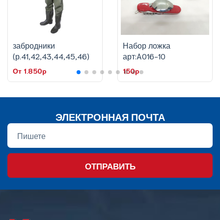
забродники
Набор ложка
(р.41,42,43,44,45,46)
арт:A016-10
От 1.850p
150p
ЭЛЕКТРОННАЯ ПОЧТА
ОТПРАВИТЬ