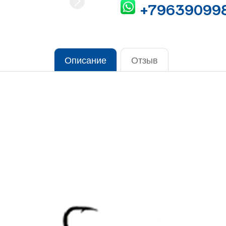
+79639099
Описание
Отзыв