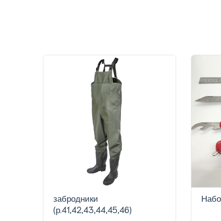
забродники
Набо
(р.41,42,43,44,45,46)