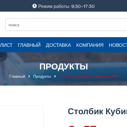
Режим работы: 9:30-17:30
ЛИСТ
ГЛАВНЫЙ
ДОСТАВКА
КОМПАНИЯ
НОВОС
ПРОДУКТЫ
Главный
Продукты
Столбик Кубиком Хамелеон #3
Столбик Куби