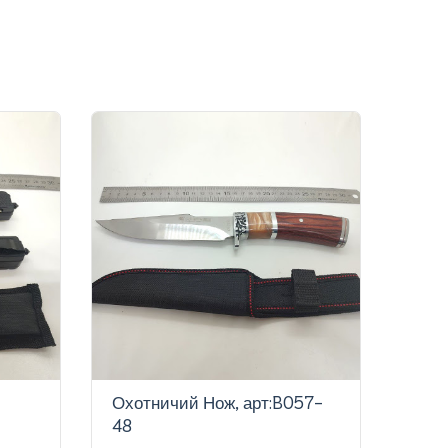
Охотничий Нож, арт:B057-
Охот
48
60