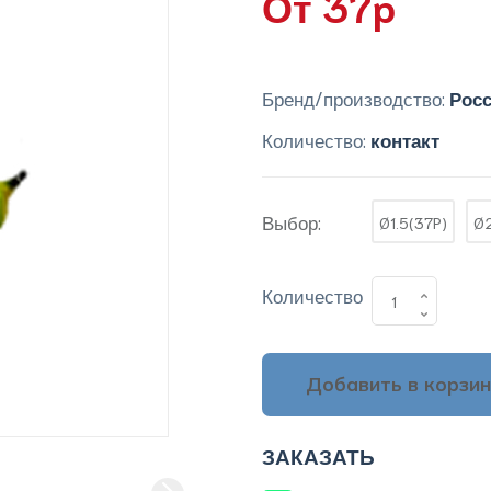
От 37p
Бренд/производство:
Рос
Количество:
контакт
Выбор:
Ø1.5(37P)
Ø2
Количество
Добавить в корзин
ЗАКАЗАТЬ