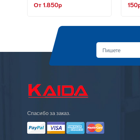
От 1.850p
150
Спасибо за заказ.