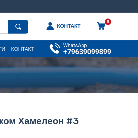
0
КОНТАКТ
WhatsApp
ТИ
КОНТАКТ
+79639099899
ком Хамелеон #3