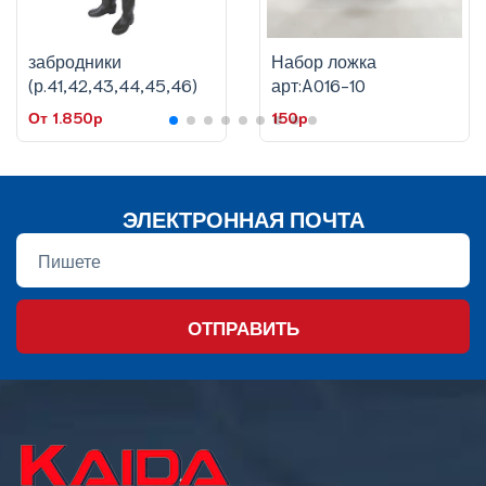
забродники
Набор ложка
(р.41,42,43,44,45,46)
арт:A016-10
От 1.850p
150p
ЭЛЕКТРОННАЯ ПОЧТА
ОТПРАВИТЬ