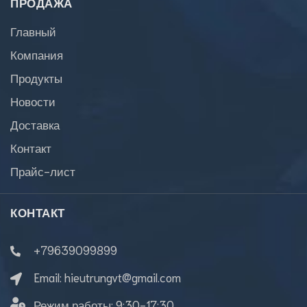
ПРОДАЖА
Главный
Компания
Продукты
Новости
Доставка
Контакт
Прайс-лист
КОНТАКТ
+79639099899
Email:
hieutrungvt@gmail.com
Режим работы:
9:30-17:30