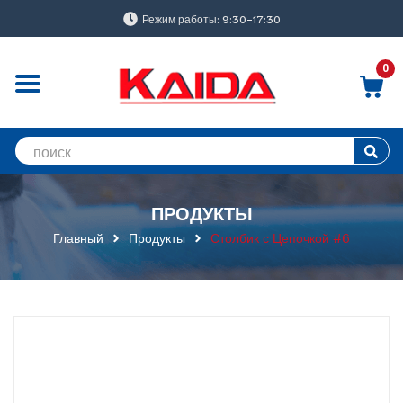
Режим работы: 9:30-17:30
0
ПРОДУКТЫ
Главный
Продукты
Столбик с Цепочкой #6