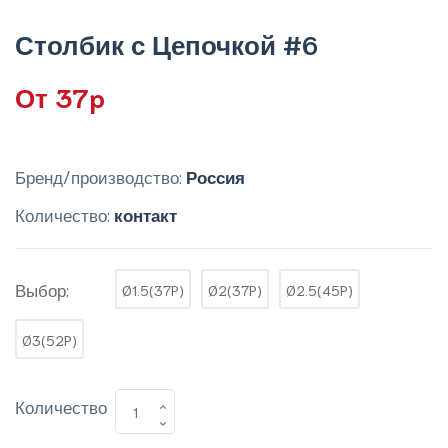
Столбик с Цепочкой #6
От 37p
Бренд/производство:
Россия
Количество:
контакт
Выбор:
Ø1.5(37P)
Ø2(37P)
Ø2.5(45P)
Ø3(52P)
Количество