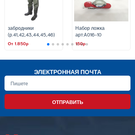
забродники
Набор ложка
(р.41,42,43,44,45,46)
арт:A016-10
От 1.850p
150p
ЭЛЕКТРОННАЯ ПОЧТА
ОТПРАВИТЬ