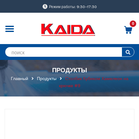
Режим работы: 9:30-17:30
0
ПРОДУКТЫ
Главный
Продукты
Столбик Кубиком Хамелеон на
крючке #9