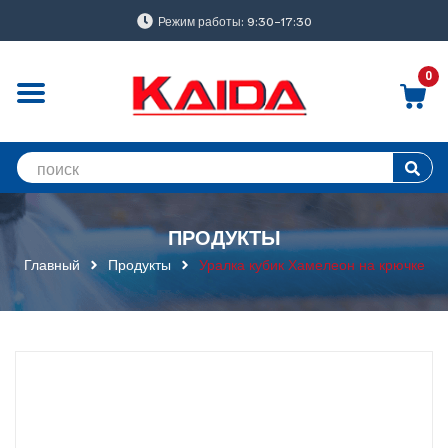
Режим работы: 9:30-17:30
0
ПРОДУКТЫ
Главный
Продукты
Уралка кубик Хамелеон на крючке