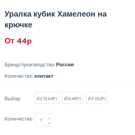
Уралка кубик Хамелеон на
крючке
От 44p
Бренд/производство:
Россия
Количество:
контакт
Выбор:
Ø2.5(44P)
Ø3(46P)
Ø4 (62P)
Количество