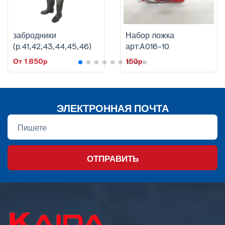
забродники
Набор ложка
(р.41,42,43,44,45,46)
арт:A016-10
От 1.850p
150p
ЭЛЕКТРОННАЯ ПОЧТА
ОТПРАВИТЬ