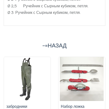
Ø 2,5
Ручейник с Сырным кубиком, петля.
Ø 3
Ручейник с Сырным кубиком, петля.
-=НАЗАД
забродники
Набор ложка