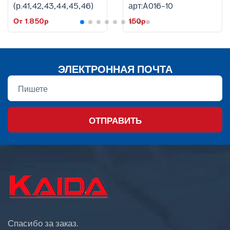
(р.41,42,43,44,45,46)
арт:A016-10
От 1.850p
150p
ЭЛЕКТРОННАЯ ПОЧТА
ОТПРАВИТЬ
Спасибо за заказ.