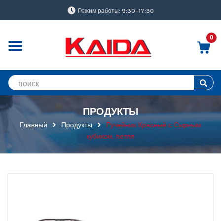
Режим работы: 9:30-17:30
0
ПРОДУКТЫ
Главный
Продукты
Ручейник Красный с Сырным
кубиком, петля