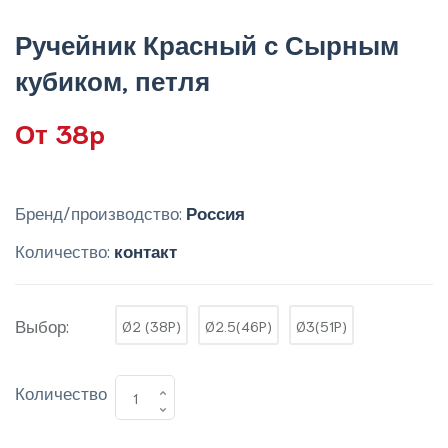
Ручейник Красный с Сырным
кубиком, петля
От 38p
Бренд/производство:
Россия
Количество:
контакт
Выбор:
Ø2 (38P)
Ø2.5(46P)
Ø3(51P)
Количество