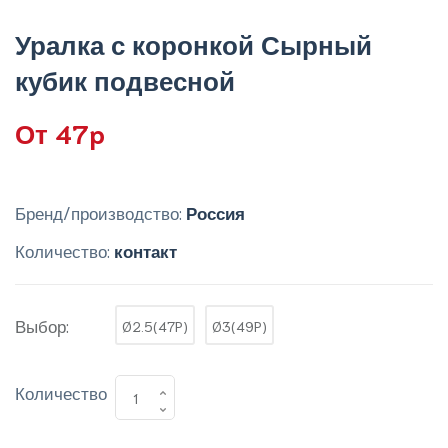
Уралка с коронкой Сырный
кубик подвесной
От 47p
Бренд/производство:
Россия
Количество:
контакт
Выбор:
Ø2.5(47P)
Ø3(49P)
Количество