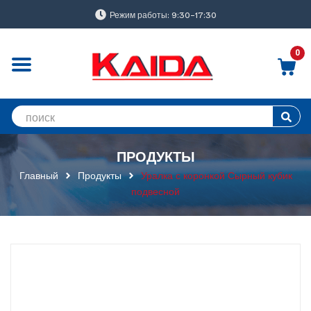
Режим работы: 9:30-17:30
0
ПРОДУКТЫ
Главный
Продукты
Уралка с коронкой Сырный кубик
подвесной