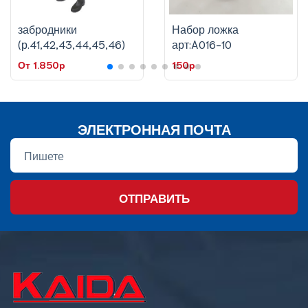
забродники
Набор ложка
(р.41,42,43,44,45,46)
арт:A016-10
От 1.850p
150p
ЭЛЕКТРОННАЯ ПОЧТА
ОТПРАВИТЬ