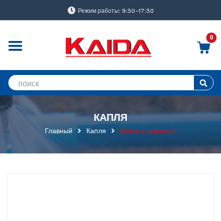
Режим работы: 9:30-17:30
0
КАПЛЯ
Главный
Капля
Капля с коронкой