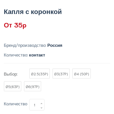
Капля с коронкой
От 35p
Бренд/производство:
Россия
Количество:
контакт
Выбор:
Ø2.5(35P)
Ø3(37P)
Ø4 (50P)
Ø5(63P)
Ø6(97P)
Количество