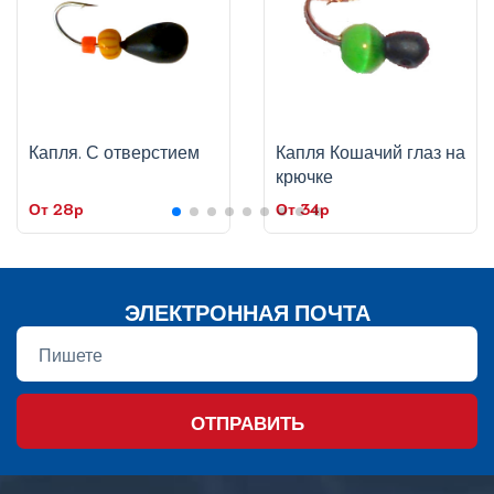
Капля. С отверстием
Капля Кошачий глаз на
крючке
От 28p
От 34p
ЭЛЕКТРОННАЯ ПОЧТА
ОТПРАВИТЬ