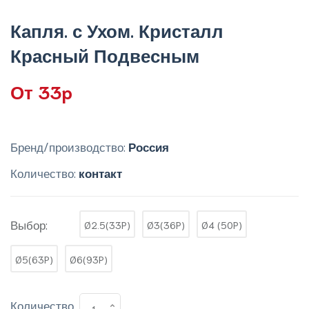
Капля. с Ухом. Кристалл
Красный Подвесным
От 33p
Бренд/производство:
Россия
Количество:
контакт
Выбор:
Ø2.5(33P)
Ø3(36P)
Ø4 (50P)
Ø5(63P)
Ø6(93P)
Количество