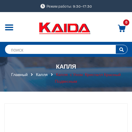
Режим работы: 9:30-17:30
0
КАПЛЯ
Главный
Капля
Капля. с Ухом. Кристалл Красный
Подвесным