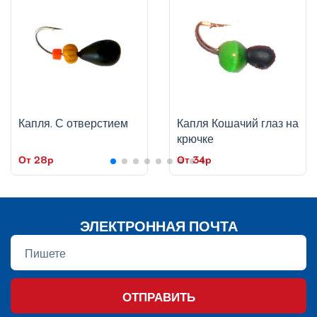
Капля. С отверстием
Капля Кошачий глаз на
крючке
От 28p
От 34p
ЭЛЕКТРОННАЯ ПОЧТА
ОТПРАВИТЬ