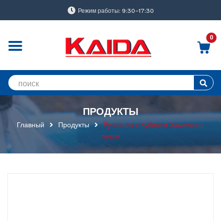
Режим работы: 9:30-17:30
0
ПРОДУКТЫ
Главный
Продукты
Ручейник с Кубиком Хамелеон,
петля