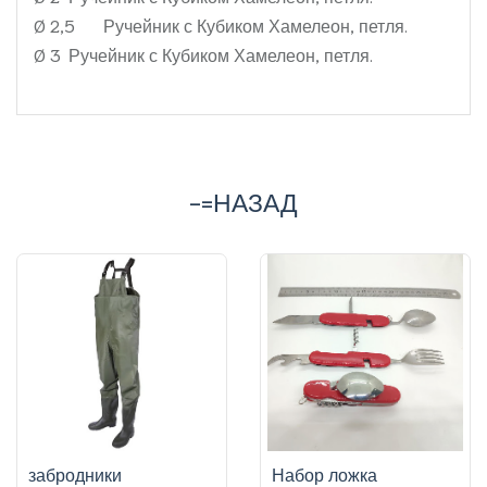
Ø 2,5
Ручейник с Кубиком Хамелеон, петля.
Ø 3
Ручейник с Кубиком Хамелеон, петля.
-=НАЗАД
забродники
Набор ложка