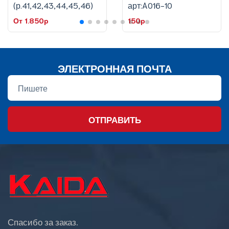
(р.41,42,43,44,45,46)
арт:A016-10
От 1.850p
150p
ЭЛЕКТРОННАЯ ПОЧТА
ОТПРАВИТЬ
Спасибо за заказ.