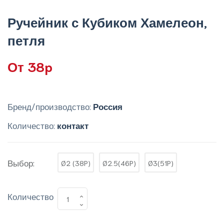
Ручейник с Кубиком Хамелеон,
петля
От 38p
Бренд/производство:
Россия
Количество:
контакт
Выбор:
Ø2 (38P)
Ø2.5(46P)
Ø3(51P)
Количество