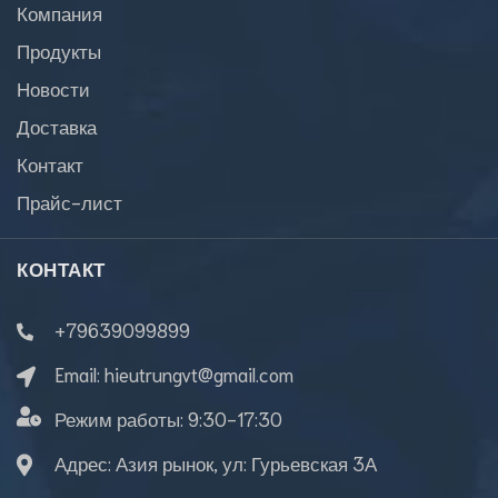
Компания
Продукты
Новости
Доставка
Контакт
Прайс-лист
КОНТАКТ
+79639099899
Email:
hieutrungvt@gmail.com
Режим работы:
9:30-17:30
Адрес: Азия рынок, ул: Гурьевская 3А