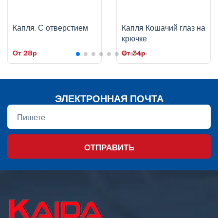
Капля. С отверстием
Капля Кошачий глаз на
крючке
От 28p
От 34p
ЭЛЕКТРОННАЯ ПОЧТА
ОТПРАВИТЬ