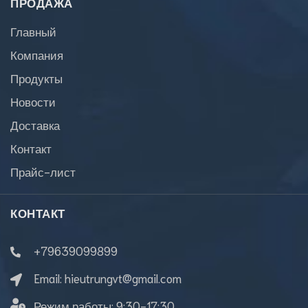
ПРОДАЖА
Главный
Компания
Продукты
Новости
Доставка
Контакт
Прайс-лист
КОНТАКТ
+79639099899
Email:
hieutrungvt@gmail.com
Режим работы:
9:30-17:30