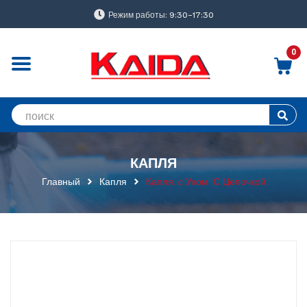
Режим работы: 9:30-17:30
0
КАПЛЯ
Главный
Капля
Капля. с Ухом. С Цепочкой